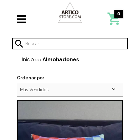
0
Inicio
Almohadones
>>>
Ordenar por: