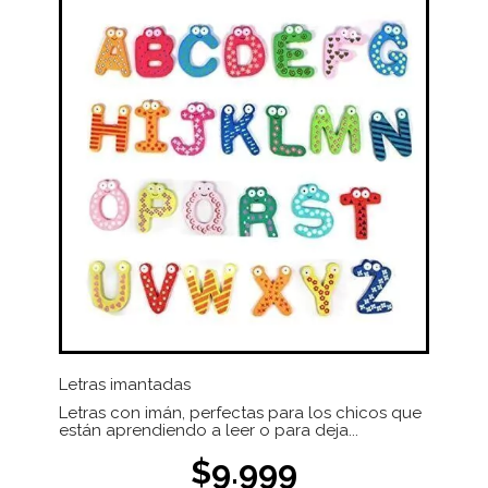
Letras imantadas
Letras con imán, perfectas para los chicos que
están aprendiendo a leer o para deja...
$9.999