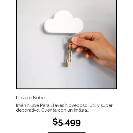
Llavero Nube
Imán Nube Para Llaves Novedoso, útil y súper
decorativo. Cuenta con un im&aa...
$5.499