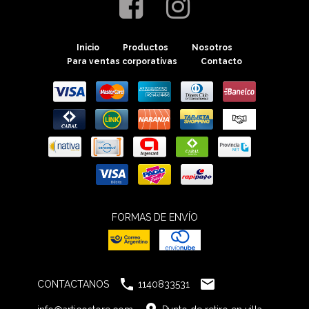
Inicio
Productos
Nosotros
Para ventas corporativas
Contacto
FORMAS DE ENVÍO


CONTACTANOS
1140833531