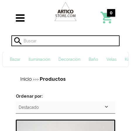
0
Bazar
Iluminación
Decoración
Baño
Velas
Kid
Inicio
Productos
>>>
Ordenar por: