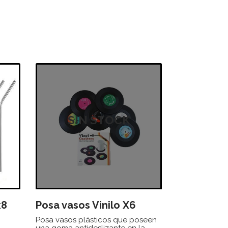
SIN STOCK
x8
Posa vasos Vinilo X6
Posa vasos plásticos que poseen