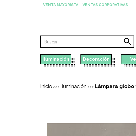
VENTA MAYORISTA
VENTAS CORPORATIVAS
Iluminación
Decoración
Ve
Inicio
Iluminación
Lámpara globo 
>>>
>>>