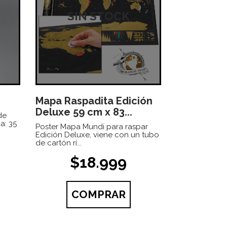
SIN STOCK
Mapa Raspadita Edición
Deluxe 59 cm x 83...
de
a: 35
Poster Mapa Mundi para raspar
Edición Deluxe, viene con un tubo
de cartón rí...
$18.999
COMPRAR