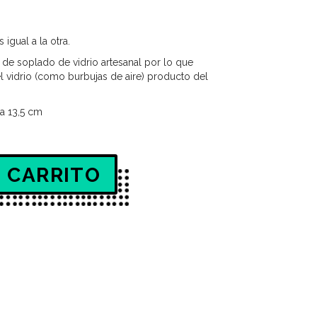
igual a la otra.
a de soplado de vidrio artesanal por lo que
l vidrio (como burbujas de aire) producto del
ra 13,5 cm
 CARRITO