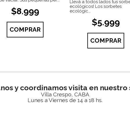
 de vaciar. Sus pequeñas per...
Llevá a todos lados tus sorb
ecológicos! Los sorbetes
$8.999
ecológic...
$5.999
COMPRAR
COMPRAR
anos y coordinamos visita en nuestro 
Villa Crespo, CABA
Lunes a Viernes de 14 a 18 hs.