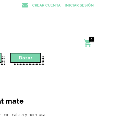
CREAR CUENTA
INICIAR SESIÓN
0
Bazar
at mate
 minimalista y hermosa.