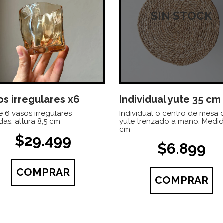
SIN STOCK
os irregulares x6
Individual yute 35 cm
e 6 vasos irregulares
Individual o centro de mesa 
as: altura 8,5 cm
yute trenzado a mano. Medid
cm
$29.499
$6.899
COMPRAR
COMPRAR