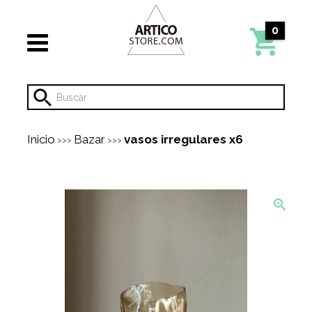
0
Inicio
Bazar
vasos irregulares x6
>>>
>>>
