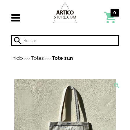
0
Inicio
Totes
Tote sun
>>>
>>>
