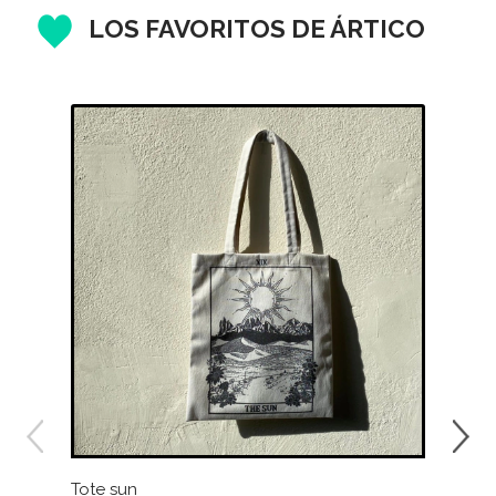
LOS FAVORITOS DE ÁRTICO
Tote sun
vaso