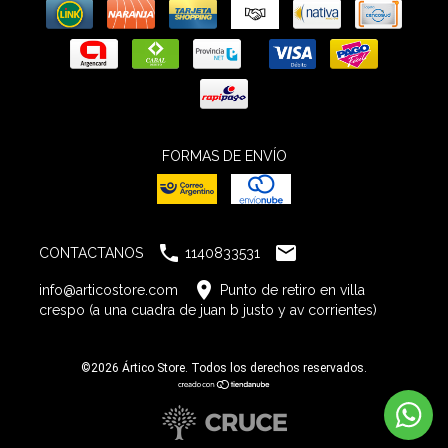
FORMAS DE ENVÍO


CONTACTANOS
1140833531

info@articostore.com
Punto de retiro en villa
crespo (a una cuadra de juan b justo y av corrientes)
©2026 Ártico Store. Todos los derechos reservados.