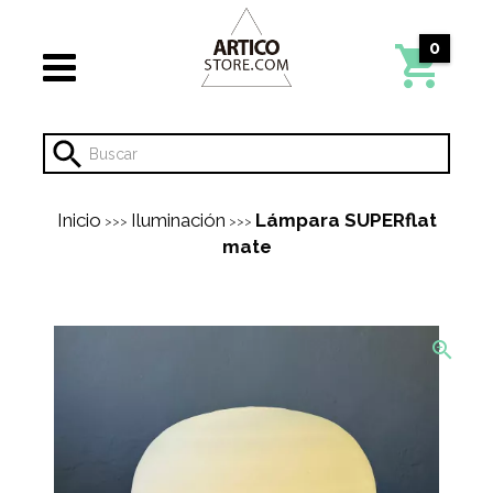
0
Inicio
Iluminación
Lámpara SUPERflat
>>>
>>>
mate
