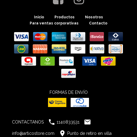
Inicio
Productos
Nosotros
Para ventas corporativas
Contacto
FORMAS DE ENVÍO


CONTACTANOS
1140833531

info@articostore.com
Punto de retiro en villa