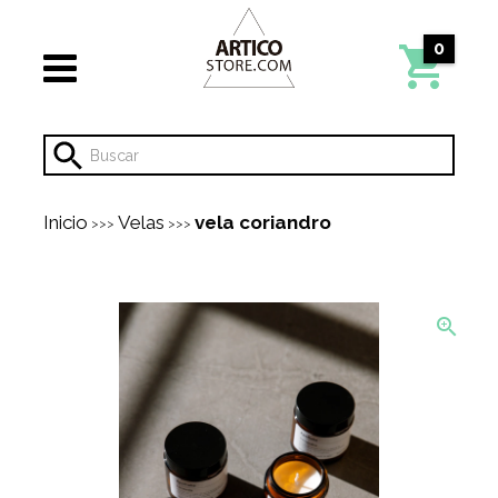
0
Inicio
Velas
vela coriandro
>>>
>>>
